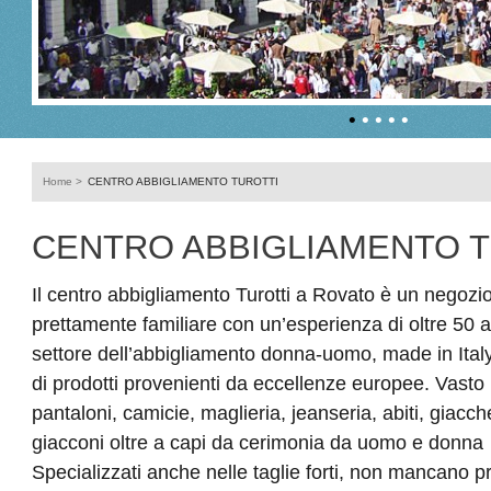
•
•
•
•
•
Home
>
CENTRO ABBIGLIAMENTO TUROTTI
CENTRO ABBIGLIAMENTO T
Il centro abbigliamento Turotti a Rovato è un negoz
prettamente familiare con un’esperienza di oltre 50 an
settore dell’abbigliamento donna-uomo, made in Ital
di prodotti provenienti da eccellenze europee. Vasto 
pantaloni, camicie, maglieria, jeanseria, abiti, giacc
giacconi oltre a capi da cerimonia da uomo e donna …
Specializzati anche nelle taglie forti, non mancano p