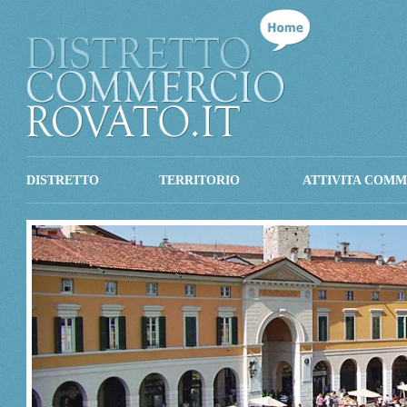
DISTRETTO
TERRITORIO
ATTIVITA COMM