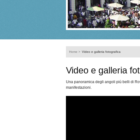
Home
>
Video e galleria fotografica
Video e galleria fo
Una panoramica degli angoli più belli di Rova
manifestazioni.