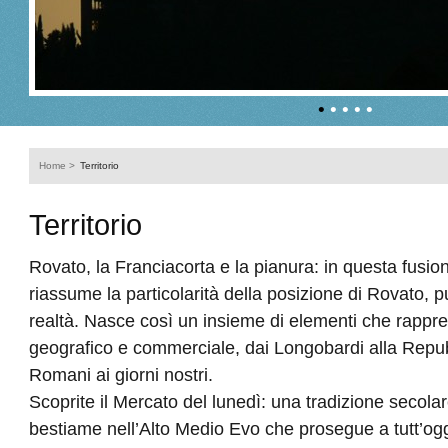
•
•
•
•
•
Home
>
Territorio
Territorio
Rovato, la Franciacorta e la pianura: in questa fusion
riassume la particolarità della posizione di Rovato, p
realtà. Nasce così un insieme di elementi che rappr
geografico e commerciale, dai Longobardi alla Repub
Romani ai giorni nostri.
Scoprite il Mercato del lunedì: una tradizione secola
bestiame nell’Alto Medio Evo che prosegue a tutt’og