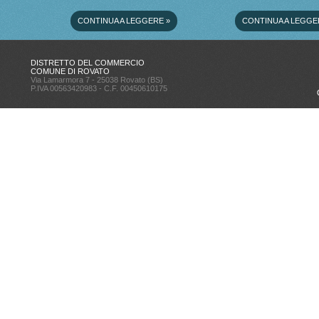
CONTINUA A LEGGERE
»
CONTINUA A LEGGE
DISTRETTO DEL COMMERCIO
COMUNE DI ROVATO
Via Lamarmora 7 - 25038 Rovato (BS)
P.IVA 00563420983 - C.F. 00450610175