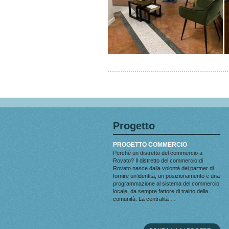
Progetto
PROGETTO COMMERCIO
Perchè un distretto del commercio a
Rovato? Il distretto del commercio di
Rovato nasce dalla volontà dei partner di
fornire un’identità, un posizionamento e una
programmazione al sistema del commercio
locale, da sempre fattore di traino della
comunità. La centralità …