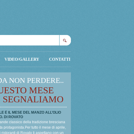
Cerca
VIDEO/GALLERY
CONTATTI
DA NON PERDERE..
UESTO MESE
I SEGNALIAMO
LE È IL MESE DEL MANZO ALL’OLIO
O. DI ROVATO
ande classico della tradizione bresciana
a protagonista.Per tutto il mese di aprile,
i ristoranti di Rovato ti aspettano con un