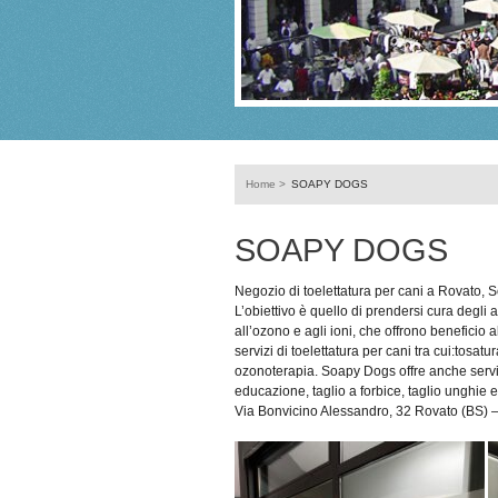
Home
>
SOAPY DOGS
SOAPY DOGS
Negozio di toelettatura per cani a Rovato, 
L’obiettivo è quello di prendersi cura degli am
all’ozono e agli ioni, che offrono beneficio 
servizi di toelettatura per cani tra cui:tosa
ozonoterapia. Soapy Dogs offre anche serviz
educazione, taglio a forbice, taglio unghie e
Via Bonvicino Alessandro, 32 Rovato (BS) 