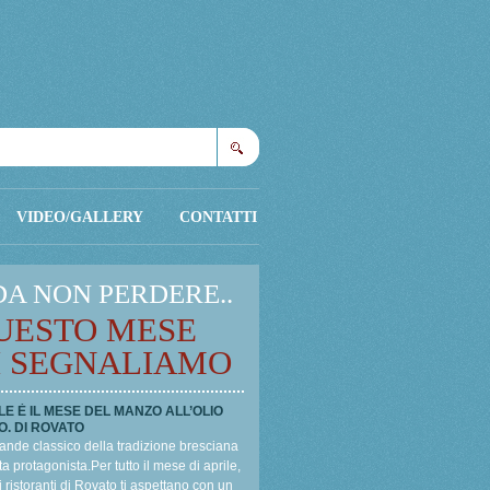
Cerca
VIDEO/GALLERY
CONTATTI
DA NON PERDERE..
UESTO MESE
I SEGNALIAMO
LE È IL MESE DEL MANZO ALL’OLIO
O. DI ROVATO
ande classico della tradizione bresciana
a protagonista.Per tutto il mese di aprile,
i ristoranti di Rovato ti aspettano con un