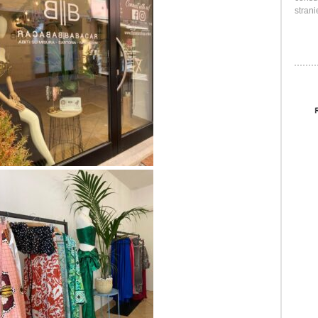
strani