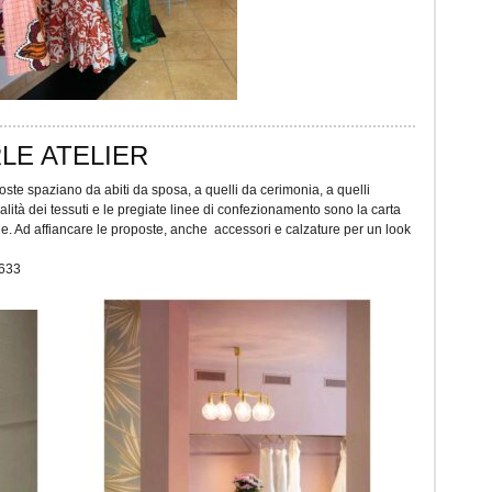
LE ATELIER
ste spaziano da abiti da sposa, a quelli da cerimonia, a quelli
alità dei tessuti e le pregiate linee di confezionamento sono la carta
le. Ad affiancare le proposte, anche accessori e calzature per un look
3633