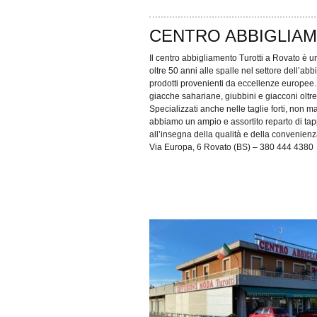
CENTRO ABBIGLIA
Il centro abbigliamento Turotti a Rovato è 
oltre 50 anni alle spalle nel settore dell’a
prodotti provenienti da eccellenze europee. V
giacche sahariane, giubbini e giacconi oltr
Specializzati anche nelle taglie forti, non 
abbiamo un ampio e assortito reparto di tap
all’insegna della qualità e della convenienz
Via Europa, 6 Rovato (BS) – 380 444 4380