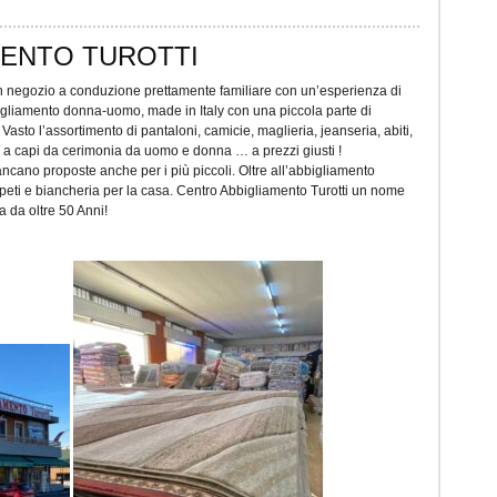
MENTO TUROTTI
un negozio a conduzione prettamente familiare con un’esperienza di
bbigliamento donna-uomo, made in Italy con una piccola parte di
asto l’assortimento di pantaloni, camicie, maglieria, jeanseria, abiti,
e a capi da cerimonia da uomo e donna … a prezzi giusti !
mancano proposte anche per i più piccoli. Oltre all’abbigliamento
peti e biancheria per la casa. Centro Abbigliamento Turotti un nome
a da oltre 50 Anni!