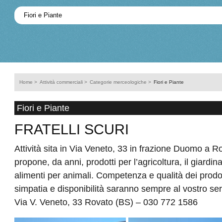
Home
>
Attività commerciali
>
Categorie merceologiche
>
Fiori e Piante
Fiori e Piante
FRATELLI SCURI
Attività sita in Via Veneto, 33 in frazione Duomo a Rov
propone, da anni, prodotti per l’agricoltura, il giardi
alimenti per animali. Competenza e qualità dei prodott
simpatia e disponibilità saranno sempre al vostro ser
Via V. Veneto, 33 Rovato (BS) – 030 772 1586