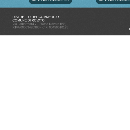
DISTRETTO DEL COMMERCIO
COMUNE DI ROVATO
Via Lamarmora 7 - 25038 Rovato (BS)
P.IVA 00563420983 - C.F. 00450610175