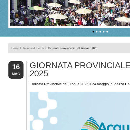
•
•
•
•
•
Home
>
News ed eventi
>
Giornata Provinciale dell’Acqua 2025
GIORNATA PROVINCIALE
16
2025
MAG
Giornata Provinciale dell’Acqua 2025 il 24 maggio in Piazza Ca