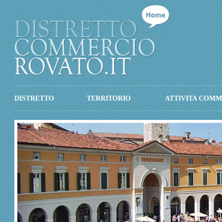
DISTRETTO
TERRITORIO
ATTIVITA COMM