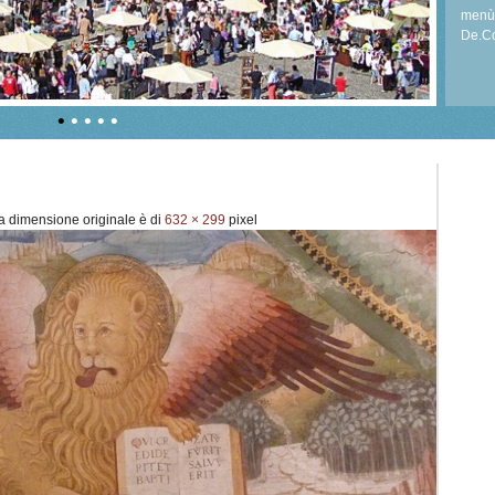
menù 
De.Co
per ri
•
•
•
•
•
 dimensione originale è di
632 × 299
pixel