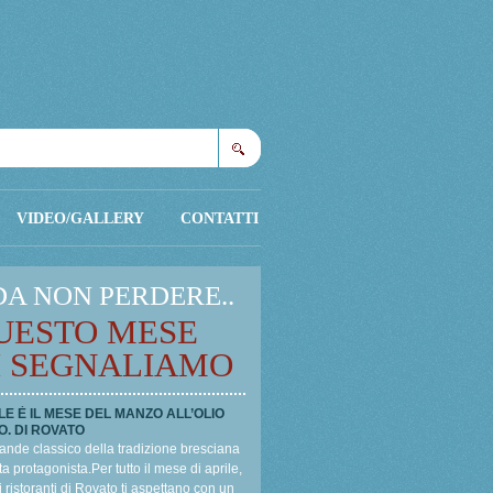
Cerca
VIDEO/GALLERY
CONTATTI
DA NON PERDERE..
UESTO MESE
I SEGNALIAMO
LE È IL MESE DEL MANZO ALL’OLIO
O. DI ROVATO
ande classico della tradizione bresciana
a protagonista.Per tutto il mese di aprile,
i ristoranti di Rovato ti aspettano con un