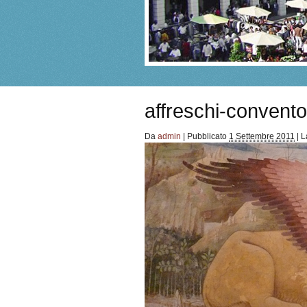
affreschi-convento
Da
admin
|
Pubblicato
1 Settembre 2011
|
La