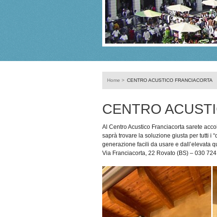
Home
>
CENTRO ACUSTICO FRANCIACORTA
CENTRO ACUST
Al Centro Acustico Franciacorta sarete accolt
saprà trovare la soluzione giusta per tutti i 
generazione facili da usare e dall’elevata q
Via Franciacorta, 22 Rovato (BS) – 030 72