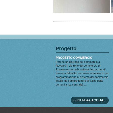
Progetto
PROGETTO COMMERCIO
Perchè un distretto del commercio a
Rovato? Il distretto del commercio di
Rovato nasce dalla volontà dei partner di
fornire un’identità, un posizionamento e una
programmazione al sistema del commercio
locale, da sempre fattore di traino della
comunità. La centralità …
CONTINUA A LEGGERE
»