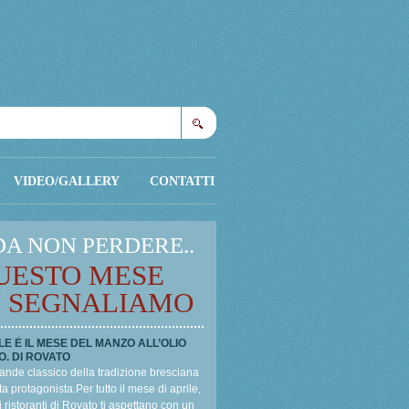
Cerca
VIDEO/GALLERY
CONTATTI
DA NON PERDERE..
UESTO MESE
I SEGNALIAMO
LE È IL MESE DEL MANZO ALL’OLIO
O. DI ROVATO
ande classico della tradizione bresciana
a protagonista.Per tutto il mese di aprile,
i ristoranti di Rovato ti aspettano con un