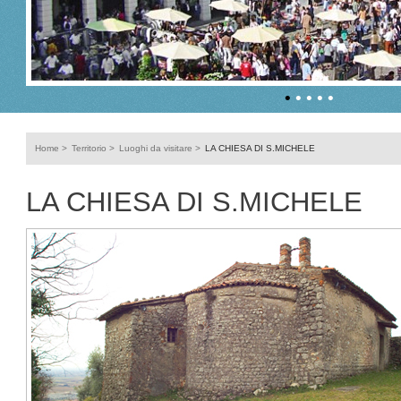
•
•
•
•
•
Home
>
Territorio
>
Luoghi da visitare
>
LA CHIESA DI S.MICHELE
LA CHIESA DI S.MICHELE