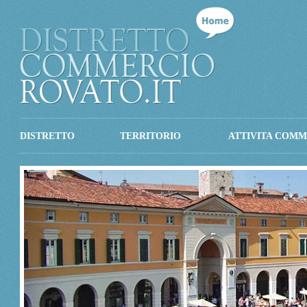
DISTRETTO
TERRITORIO
ATTIVITA COMM