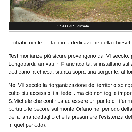
Chiesa di S.Michele
probabilmente della prima dedicazione della chiesett
Testimonianze più sicure provengono dal VI secolo, p
Longobardi, arrivati in Franciacorta, si installano su
dedicano la chiesa, situata sopra una sorgente, al l
Nel VII secolo la riorganizzazione del territorio sping
culto più accessibili ai fedeli, ma ciò non toglie impo
S.Michele che continua ad essere un punto di riferim
portano le pecore sul monte Orfano nel periodo della
della lana (dettaglio che fa presumere l’esistenza de
in quel periodo).