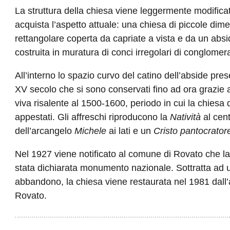
La struttura della chiesa viene leggermente modificat
acquista l’aspetto attuale: una chiesa di piccole dim
rettangolare coperta da capriate a vista e da un absi
costruita in muratura di conci irregolari di conglome
All’interno lo spazio curvo del catino dell’abside pres
XV secolo che si sono conservati fino ad ora grazie 
viva risalente al 1500-1600, periodo in cui la chiesa 
appestati. Gli affreschi riproducono la
Natività
al cent
dell’arcangelo
Michele
ai lati
e un
Cristo pantocrato
Nel 1927 viene notificato al comune di Rovato che la
stata dichiarata monumento nazionale. Sottratta ad 
abbandono, la chiesa viene restaurata nel 1981 dall
Rovato.