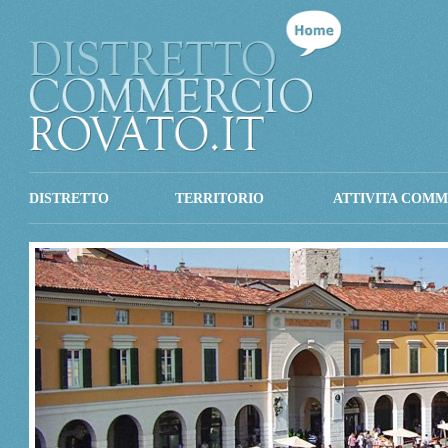
DISTRETTO
TERRITORIO
ATTIVITA COMM