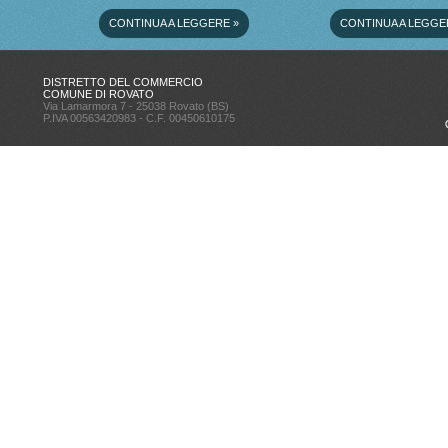
CONTINUA A LEGGERE
»
CONTINUA A LEGGE
DISTRETTO DEL COMMERCIO
COMUNE DI ROVATO
Via Lamarmora 7 - 25038 Rovato (BS)
P.IVA 00563420983 - C.F. 00450610175