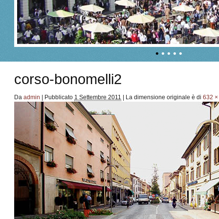
•
•
•
•
•
corso-bonomelli2
Da
admin
|
Pubblicato
1 Settembre 2011
|
La dimensione originale è di
632 ×