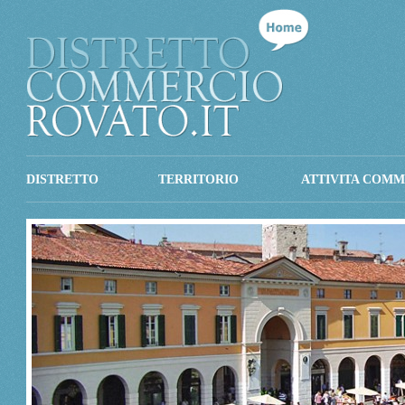
DISTRETTO
TERRITORIO
ATTIVITA COMM