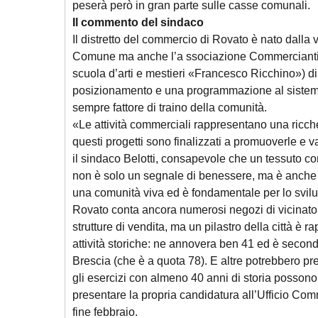
peserà però in gran parte sulle casse comunali.
Il commento del sindaco
Il distretto del commercio di Rovato è nato dalla v
Comune ma anche l’a ssociazione Commercianti 
scuola d’arti e mestieri «Francesco Ricchino») di 
posizionamento e una programmazione al sistem
sempre fattore di traino della comunità.
«Le attività commerciali rappresentano una ricche
questi progetti sono finalizzati a promuoverle e v
il sindaco Belotti, consapevole che un tessuto c
non è solo un segnale di benessere, ma è anche 
una comunità viva ed è fondamentale per lo sviluppa
Rovato conta ancora numerosi negozi di vicinato
strutture di vendita, ma un pilastro della città è 
attività storiche: ne annovera ben 41 ed è secondo
Brescia (che è a quota 78). E altre potrebbero pre
gli esercizi con almeno 40 anni di storia possono i
presentare la propria candidatura all’Ufficio C
fine febbraio.