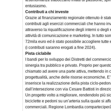
entusiasmo.
Contributi a chi investe
Grazie al finanziamento regionale ottenuto è stat
contributi agli esercizi commerciali che hanno inve
attraverso la riqualificazione degli interni o degli
attività di comunicazione e marketing. In tutto so
72mila euro ed è stato possibile accogliere tutt
(i contributi saranno erogati a fine 2024).
Pista ciclabile
I bandi per lo sviluppo dei Distretti del commerci
sinergia tra pubblico e privato. Proprio per ques
chiamato ad avere una parte attiva, mettendo in 
progettualità, anche delle risorse economiche. E’
inserisce la realizzazione della pista ciclo-pedona
dall’intersezione con via Cesare Battisti in dire
Un progetto volto a migliorare, rendendolo più sic
biciclette e pedoni su un’arteria sulla quale si af
commerciali. Regione Lombardia comparteciperà 