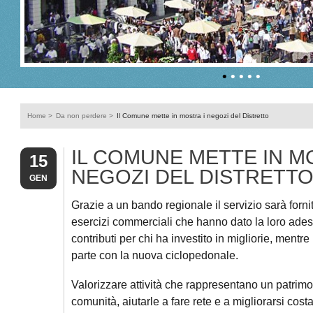
•
•
•
•
•
Home
>
Da non perdere
>
Il Comune mette in mostra i negozi del Distretto
IL COMUNE METTE IN M
15
NEGOZI DEL DISTRETT
GEN
Grazie a un bando regionale il servizio sarà forni
esercizi commerciali che hanno dato la loro ades
contributi per chi ha investito in migliorie, mentr
parte con la nuova ciclopedonale.
Valorizzare attività che rappresentano un patrimo
comunità, aiutarle a fare rete e a migliorarsi cos