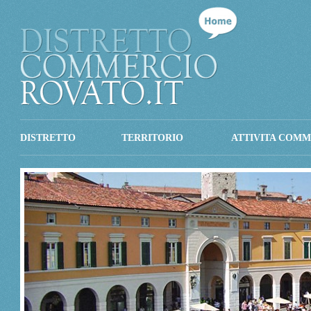
DISTRETTO
TERRITORIO
ATTIVITA COMM