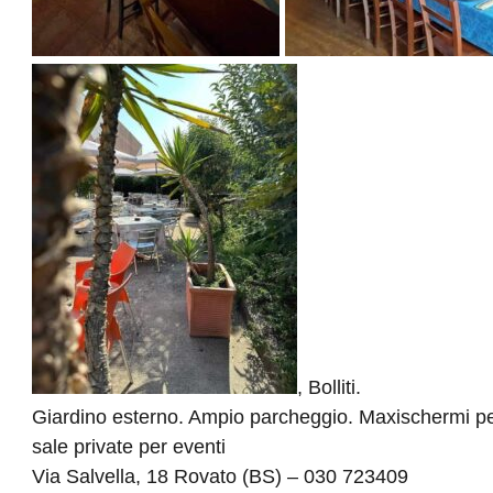
, Bolliti.
Giardino esterno. Ampio parcheggio. Maxischermi per p
sale private per eventi
Via Salvella, 18 Rovato (BS) – 030 723409