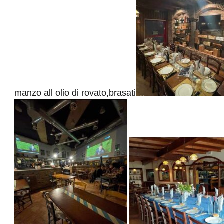
manzo all olio di rovato,brasati