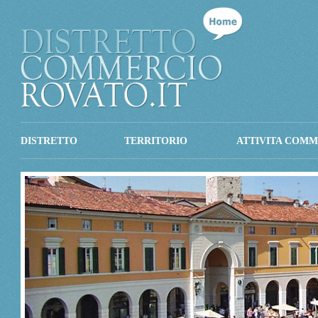
DISTRETTO
TERRITORIO
ATTIVITA COMM