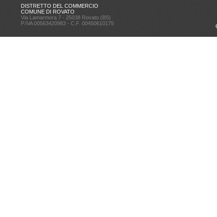
DISTRETTO DEL COMMERCIO
COMUNE DI ROVATO
Via Lamarmora 7 - 25038 Rovato (BS)
P.IVA 00563420983 - C.F. 00450610175