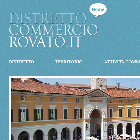
DISTRETTO
TERRITORIO
ATTIVITA COMM