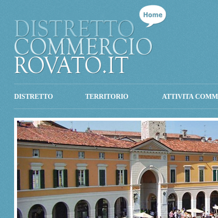
DISTRETTO
TERRITORIO
ATTIVITA COMM