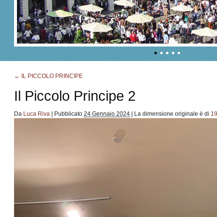
•
•
•
•
•
←
IL PICCOLO PRINCIPE
Il Piccolo Principe 2
Da
Luca Riva
|
Pubblicato
24 Gennaio 2024
|
La dimensione originale è di
19