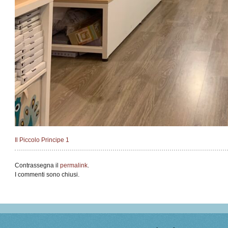
Il Piccolo Principe 1
Contrassegna il
permalink
.
I commenti sono chiusi.