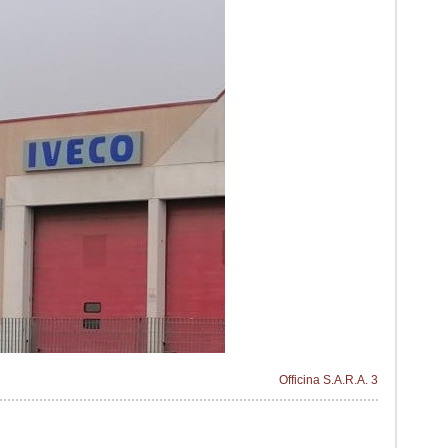
Officina S.A.R.A. 3