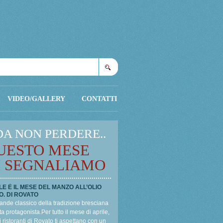
Cerca
VIDEO/GALLERY
CONTATTI
DA NON PERDERE..
UESTO MESE
I SEGNALIAMO
LE È IL MESE DEL MANZO ALL’OLIO
O. DI ROVATO
ande classico della tradizione bresciana
a protagonista.Per tutto il mese di aprile,
i ristoranti di Rovato ti aspettano con un