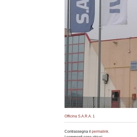
Officina S.A.R.A. 1
Contrassegna il
permalink
.