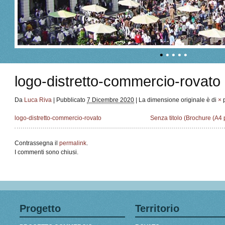
•
•
•
•
•
logo-distretto-commercio-rovato
Da
Luca Riva
|
Pubblicato
7 Dicembre 2020
|
La dimensione originale è di
×
logo-distretto-commercio-rovato
Senza titolo (Brochure (A4
Contrassegna il
permalink
.
I commenti sono chiusi.
Progetto
Territorio