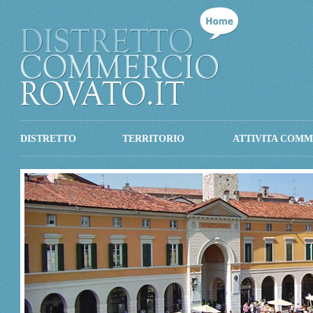
DISTRETTO
TERRITORIO
ATTIVITA COMM